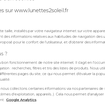
s sur www.lunettes2soleil.fr
e taille, installés par votre navigateur internet sur votre appare
 des informations relatives aux habitudes de navigation des util
roposé pour le confort de l'utilisateur, et d'obtenir des informati
us ?
 bon fonctionnement de notre site internet. Il s'agit en l'oc
ion : recherches, filtres et tris des listes de produits. Nous u
différentes pages du site, ce qui nous permet d'évaluer la popu
ualité.
nous collectons certaines informations via nos partenaires de su
tèmes d'exploitation, appareils...). Cela nous permet d'analyser l
nt :
Google Analytics
.