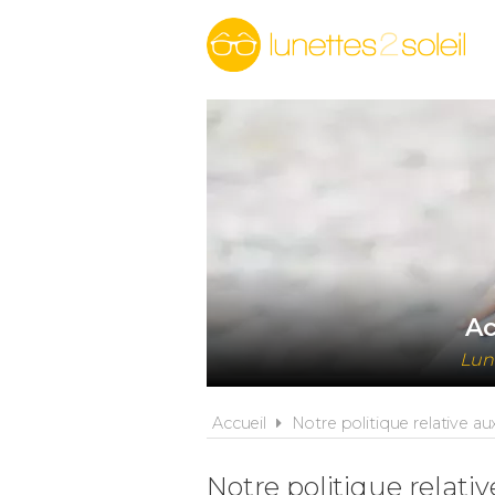
Ac
Lun
Accueil
Notre politique relative au
Notre politique relati