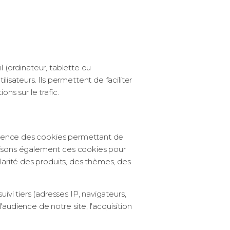
il (ordinateur, tablette ou
isateurs. Ils permettent de faciliter
ons sur le trafic.
currence des cookies permettant de
tilisons également ces cookies pour
larité des produits, des thèmes, des
ivi tiers (adresses IP, navigateurs,
'audience de notre site, l'acquisition