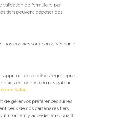
e validation de formulaire par
ces tiers peuvent déposer des
te, nos cookies sont conservés sur le
z supprimer ces cookies requis après
 cookies en fonction du navigateur
plorer
,
Safari
.
nt de gérer vos préférences sur les
t ceux de nos partenaires tiers.
à tout moment y accéder en cliquant