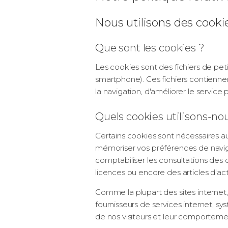
Nous utilisons des cookie
Que sont les cookies ?
Les cookies sont des fichiers de petit
smartphone). Ces fichiers contiennent
la navigation, d'améliorer le service p
Quels cookies utilisons-no
Certains cookies sont nécessaires au
mémoriser vos préférences de navigat
comptabiliser les consultations des 
licences ou encore des articles d'act
Comme la plupart des sites internet, 
fournisseurs de services internet, sys
de nos visiteurs et leur comporteme