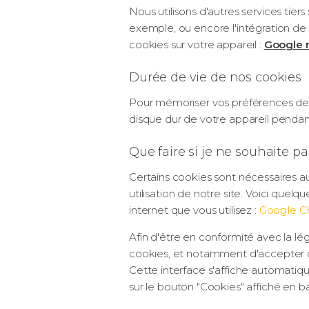
Nous utilisons d'autres services tier
exemple, ou encore l'intégration d
cookies sur votre appareil :
Google 
Durée de vie de nos cookies
Pour mémoriser vos préférences de nav
disque dur de votre appareil pendant 
Que faire si je ne souhaite p
Certains cookies sont nécessaires a
utilisation de notre site. Voici que
internet que vous utilisez :
Google 
Afin d'être en conformité avec la lé
cookies, et notamment d'accepter ou
Cette interface s'affiche automatiq
sur le bouton "Cookies" affiché en b