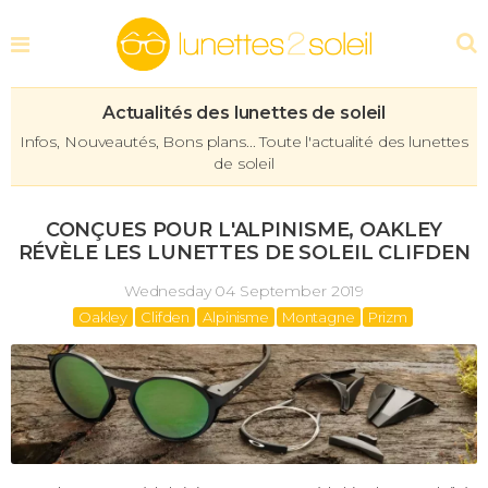
Actualités des lunettes de soleil
Infos, Nouveautés, Bons plans... Toute l'actualité des lunettes
de soleil
CONÇUES POUR L'ALPINISME, OAKLEY
RÉVÈLE LES LUNETTES DE SOLEIL CLIFDEN
Wednesday 04 September 2019
Oakley
Clifden
Alpinisme
Montagne
Prizm