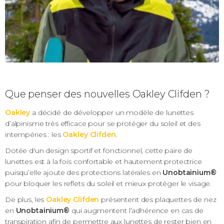
Que penser des nouvelles Oakley Clifden ?
Oakley
a décidé de développer un modèle de lunettes
d’alpinisme très efficace pour se protéger du soleil et des
intempéries : les
Oakley Clifden
.
Dotée d'un design sportif et fonctionnel, cette paire de
lunettes est à la fois confortable et hautement protectrice
puisqu’elle ajoute des protections latérales en
Unobtainium®
pour bloquer les reflets du soleil et mieux protéger le visage.
De plus, les
Oakley Clifden
présentent des plaquettes de nez
en
Unobtainium®
qui augmentent l’adhérence en cas de
transpiration afin de permettre aux lunettes de rester bien en