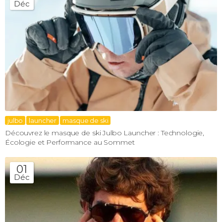
Déc
julbo
launcher
masque de ski
Découvrez le masque de ski Julbo Launcher : Technologie,
Écologie et Performance au Sommet
01
Déc