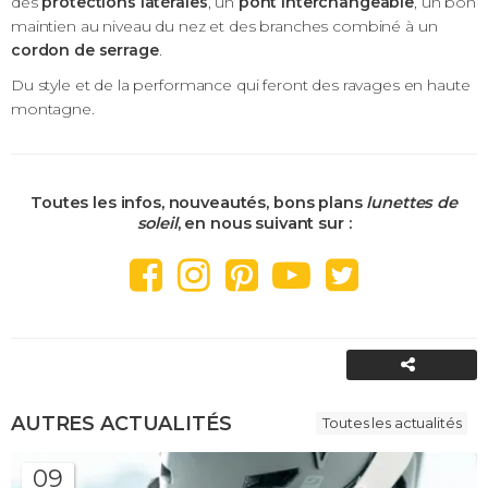
des
protections latérales
, un
pont interchangeable
, un bon
maintien au niveau du nez et des branches combiné à un
cordon de serrage
.
Du style et de la performance qui feront des ravages en haute
montagne.
Toutes les infos, nouveautés, bons plans
lunettes de
soleil
, en nous suivant sur :
PARTAGER
AUTRES ACTUALITÉS
Toutes les actualités
09