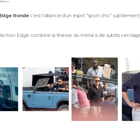
 Edge
Ronde
c'est l'alliance d'un esprit "sport chic" subtilemen
llection Edge combine la finesse du métal à de subtils cerclag