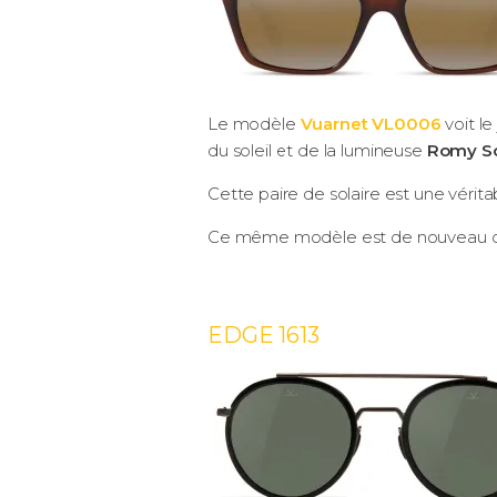
Le modèle
Vuarnet VL0006
voit l
du soleil et de la lumineuse
Romy S
Cette paire de solaire est une vérit
Ce même modèle est de nouveau c
EDGE 1613