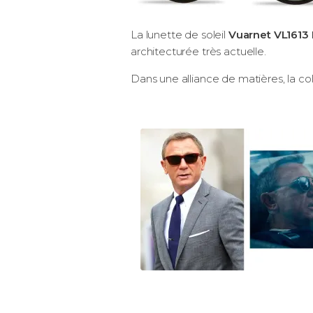
La lunette de soleil
Vuarnet VL1613
architecturée très actuelle.
Dans une alliance de matières, la co