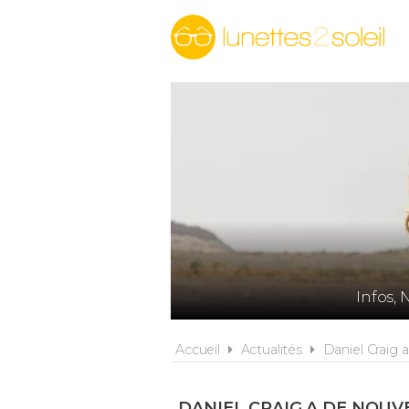
Infos, 
Accueil
Actualités
Daniel Craig 
DANIEL CRAIG A DE NOUV