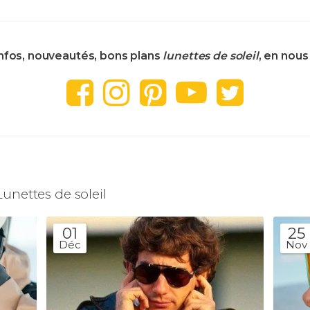
infos, nouveautés, bons plans
lunettes de soleil
, en nous 
Lunettes de soleil
01
25
Déc
Nov