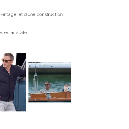
t vintage, et d'une construction
es en acétate.