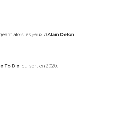
eant alors les yeux d'
Alain Delon
e To Die
,
qui sort en 2020.