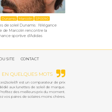
Dunamis
Marcolin
SP0090
s de soleil Dunamis : l'élégance
ne de Marcolin rencontre la
mance sportive d'Adidas
DU SITE
CONTACT
EN QUELQUES MOTS
es2soleil.fr est un comparateur de prix
édié aux lunettes de soleil de marque.
rofitez des meilleurs prix du moment.
z vos paires de solaires moins chères.