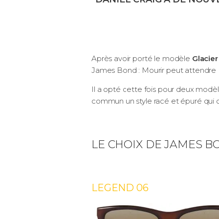
Après avoir porté le modèle
Glacie
James Bond : Mourir peut attendre (
Il a opté cette fois pour deux modèle
commun un style racé et épuré qui c
LE CHOIX DE JAMES B
LEGEND 06