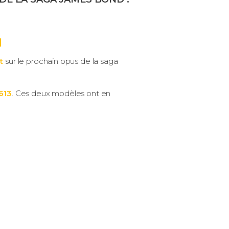
t
sur le prochain opus de la saga
613
. Ces deux modèles ont en