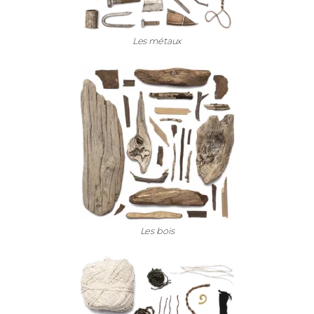
Les métaux
Les bois