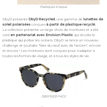
Plastiques à risque
DbyD présente
DbyD Recycled
, une gamme de
lunettes de
soleil polarisées
conçues
à partir de plastique recyclé.
La collection présente un large choix de montures et a été
créé
en partenariat avec Envision Plastic
qui récolte le
plastique qui pollue les océans. DbyD se lance un nouveau
challenge et souhaite ”faire du neuf avec de l’ancien”, encore
et encore ! Les montures sont conçues pour s'adapter à
toutes les formes de visage, et à tous les styles de vie.
DBSF5003 FHC0