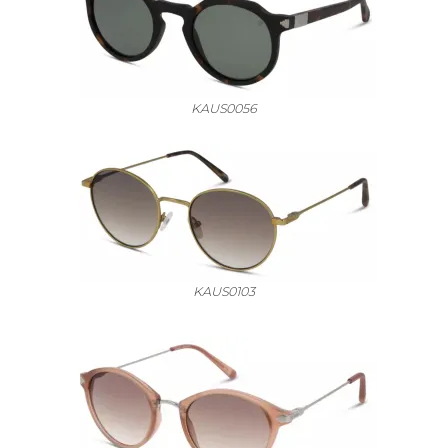
KAUS0056
KAUS0103