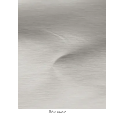
Bêta-titane