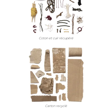
Coton et cuir récupéré
Carton recyclé