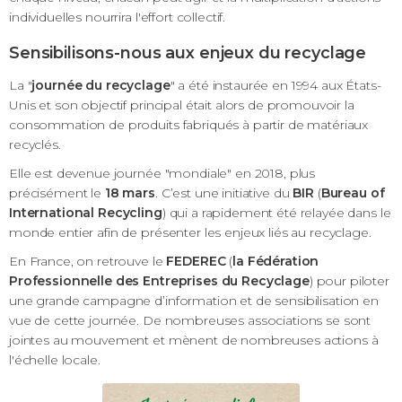
individuelles nourrira l'effort collectif.
Sensibilisons-nous aux
enjeux du recyclage
La "
journée du recyclage
" a été instaurée en 1994 aux États-
Unis et son objectif principal était alors de promouvoir la
consommation de produits fabriqués à partir de matériaux
recyclés.
Elle est devenue journée "mondiale" en 2018, plus
précisément le
18 mars
. C’est une initiative du
BIR
(
Bureau of
International Recycling
) qui a rapidement été relayée dans le
monde entier afin de présenter les enjeux liés au recyclage.
En France, on retrouve le
FEDEREC
(
la Fédération
Professionnelle des Entreprises du Recyclage
) pour piloter
une grande campagne d’information et de sensibilisation en
vue de cette journée. De nombreuses associations se sont
jointes au mouvement et mènent de nombreuses actions à
l'échelle locale.