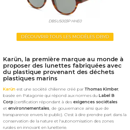
DBSU5003P HHE0
DÉCOUVRIR TOUS LES MODÈLES DBYD
Karün, la première marque au monde à
proposer des lunettes fabriquées avec
du plastique provenant des déchets
plastiques marins
Karün
est une société chilienne créé par
Thomas Kimber
,
basée en Patagonie qui répond aux normes du
L
abel B
Corp
(certification répondant à des
exigences sociétales
et
environnementales
, de gouvernance ainsi que de
transparence envers le public). C'est à dire prendre part dans la
conservation de la nature et l'autonomisation des zones
rurales en innovant en lunetterie.