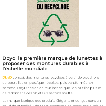
Dbyd, la première marque de lunettes à
proposer des montures durables à
l'échelle mondiale
DbyD
conçoit des montures recyclées à partir de bouchons
de bouteilles en plastique, récoltés, puis transformés. En
somme, DbyD décide de réutiliser ce que l’on n’utilise plus et
de redonner à ces objets un second souffle.
La marque fabrique des produits élégants et conçus dans un
souci de durabilité. DbyD est synonyme de montures durables