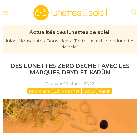
Actualités des lunettes de soleil
Infos, Nouveautés, Bons plans... Toute l'actualité des lunettes
de soleil
DES LUNETTES ZÉRO DÉCHET AVEC LES
MARQUES DBYD ET KARÜN
Tuesday 15 March 2022
Recyclage
Zéro déchet
DbyD
Karün