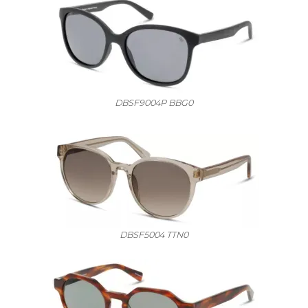
DBSF9004P BBG0
DBSF5004 TTN0