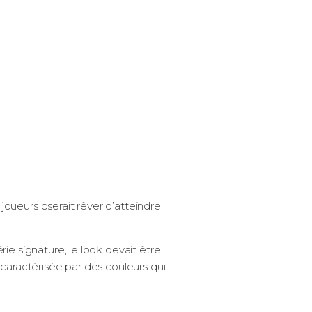
joueurs oserait rêver d’atteindre
.
ie signature, le look devait être
, caractérisée par des couleurs qui