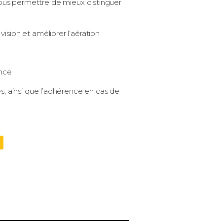
 vous permettre de mieux distinguer
sion et améliorer l’aération
ence
, ainsi que l’adhérence en cas de