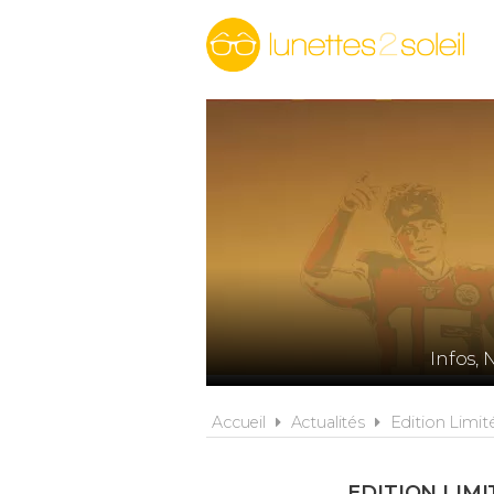
Infos, 
Accueil
Actualités
Edition Limit
EDITION LIM