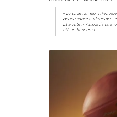
« Lorsque j'ai rejoint l'équi
performance audacieux et élég
Et ajoute : « Aujourd'hui, av
été un honneur ».