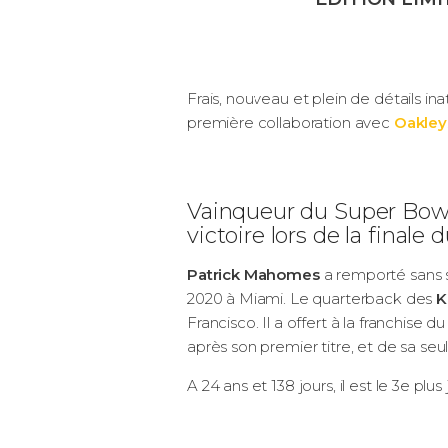
Frais, nouveau et plein de détails in
première collaboration avec
Oakley
Vainqueur du Super Bowl
victoire lors de la final
Patrick Mahomes
a remporté sans s
2020 à Miami. Le quarterback des
K
Francisco. Il a offert à la franchise
après son premier titre, et de sa seu
A 24 ans et 138 jours, il est le 3e 