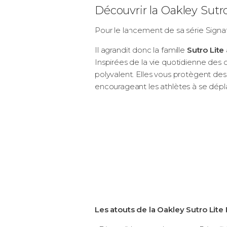
Découvrir la Oakley Sutr
Pour le lancement de sa série Signat
Il agrandit donc la famille
Sutro Lite
Inspirées de la vie quotidienne des
polyvalent. Elles vous protègent des
encourageant les athlètes à se dépla
Les atouts de la Oakley Sutro Lit