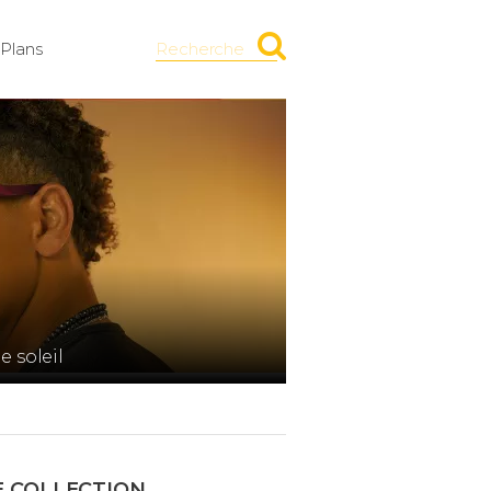
Plans
Recherche
e soleil
E COLLECTION