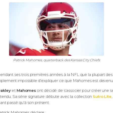
Patrick Mahomes, quarterback des Kansas City Chiefs
endant ses trois premières années à la NFL que la plupart des 
 simplement impossible d’expliquer ce que Mahomes est devenu
akley
et
Mahomes
ont décidé de s’associer pour créer une sér
endu. Sa série signature débute avec la collection
Sutro Lite
illant passé qu'à son présent.
atrick Mahomes déclare :