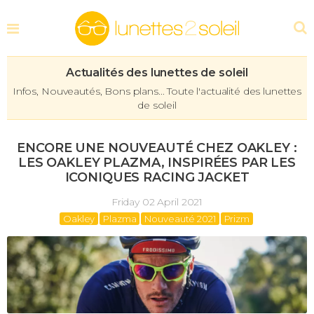
Actualités des lunettes de soleil
Infos, Nouveautés, Bons plans... Toute l'actualité des lunettes
de soleil
ENCORE UNE NOUVEAUTÉ CHEZ OAKLEY :
LES OAKLEY PLAZMA, INSPIRÉES PAR LES
ICONIQUES RACING JACKET
Friday 02 April 2021
Oakley
Plazma
Nouveauté 2021
Prizm