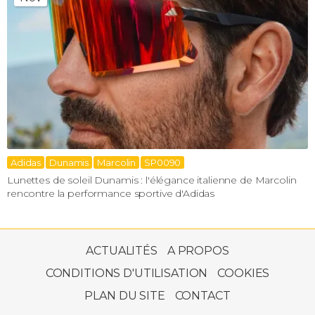
Adidas
Dunamis
Marcolin
SP0090
Lunettes de soleil Dunamis : l'élégance italienne de Marcolin
rencontre la performance sportive d'Adidas
ACTUALITÉS
A PROPOS
CONDITIONS D'UTILISATION
COOKIES
PLAN DU SITE
CONTACT