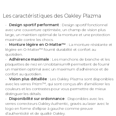
Les caractéristiques des Oakley Plazma
Design sportif performant
: Design sportif fonctionnel
avec une couverture optimisée, un champ de vision plus
large, un maintien optimal de la monture et une protection
maximale contre les chocs.
Monture légère en O-Matter™
: La monture résistante et
légère en O-Matter™ fournit durabilité et confort au
quotidien.
Adhérence maximale
: Les manchons de branche et les
plaquettes de nez en Unobtainium® permettent de fournir
un maintien optimal avec un maximum d’adhérence et de
confort au quotidien.
Vision plus détaillée
: Les Oakley Plazma sont disponibles
avec les verres Prizm™, qui sont conçus afin d’améliorer les
couleurs et les contrastes pour vous permettre de mieux
distinguer les détails.
Disponibilité sur ordonnance
: Disponibles avec les
verres correcteurs Oakley Authentic, gravés au laser avec le
logo en forme d’ellipse à gauche comme preuve
d’authenticité et de qualité Oakley.