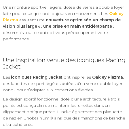
Une monture sportive, légère, dotée de verres à double foyer
faite pour ceux qui sont toujours en mouvement. Les
Oakley
Plazma
assurent une
couverture optimisée
,
un champ de
vision plus large
et
une prise en main antidérapante
:
désormais tout ce qui doit vous préoccuper est votre
performance.
Une inspiration venue des iconiques Racing
Jacket
Les
iconiques Racing Jacket
ont inspiré les
Oakley Plazma
,
des lunettes de sport légères dotées d’un verre double foyer
conçu pour s’adapter aux corrections élevées.
Le design sportif fonctionnel doté d’une architecture à trois
points est conçu afin de maintenir les lunettes dans un
alignement optique précis. Il inclut également des plaquette
de nez en Unobtainium® ainsi que des manchons de branche
ultra-adhérents.