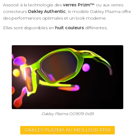
Associé à la technologie des
verres Prizm™
ou aux verres
correcteurs
Oakley Authentic
, le modèle Oakley Plazma offre
des performances optimales et un look moderne.
Elles sont disponibles en
huit couleurs
différentes.
Oakley Plazma OO9019 0459
OAKLEY PLAZMA AU MEILLEUR PRIX