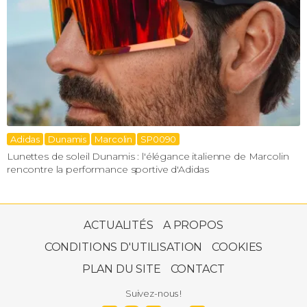
Adidas
Dunamis
Marcolin
SP0090
Lunettes de soleil Dunamis : l'élégance italienne de Marcolin
rencontre la performance sportive d'Adidas
ACTUALITÉS
A PROPOS
CONDITIONS D'UTILISATION
COOKIES
PLAN DU SITE
CONTACT
Suivez-nous !