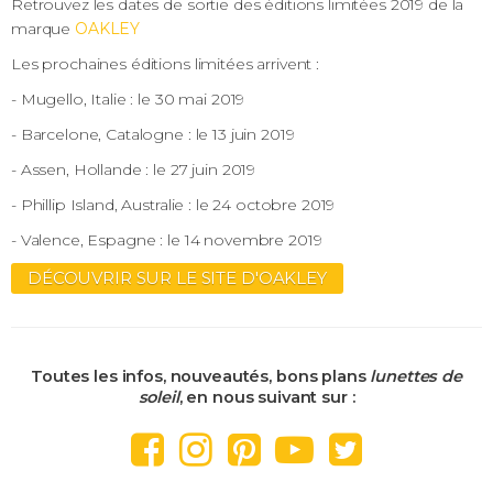
Retrouvez les dates de sortie des éditions limitées 2019 de la
marque
OAKLEY
Les prochaines éditions limitées arrivent :
- Mugello, Italie : le 30 mai 2019
- Barcelone, Catalogne : le 13 juin 2019
- Assen, Hollande : le 27 juin 2019
- Phillip Island, Australie : le 24 octobre 2019
- Valence, Espagne : le 14 novembre 2019
DÉCOUVRIR SUR LE SITE D'OAKLEY
Toutes les infos, nouveautés, bons plans
lunettes de
soleil
, en nous suivant sur :