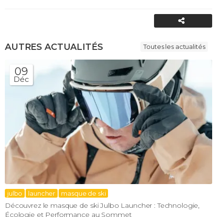
PARTAGER
AUTRES ACTUALITÉS
Toutes les actualités
09
Déc
julbo
launcher
masque de ski
Découvrez le masque de ski Julbo Launcher : Technologie,
Écologie et Performance au Sommet