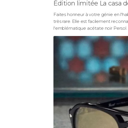
Édition limitée La casa d
Faites honneur à votre génie en l'hab
très rare. Elle est facilement reconna
l'emblématique acétate noir Persol.