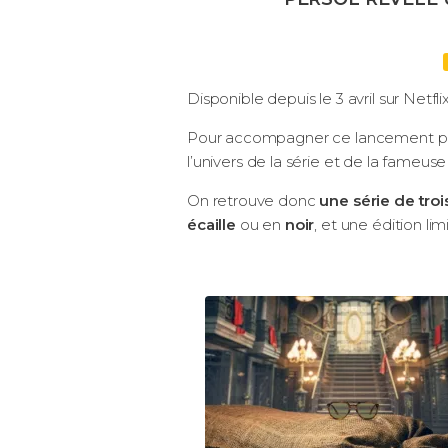
Disponible depuis le 3 avril sur Netfli
Pour accompagner ce lancement parti
l’univers de la série et de la fameu
On retrouve donc
une série de troi
écaille
ou en
noir
, et une édition l