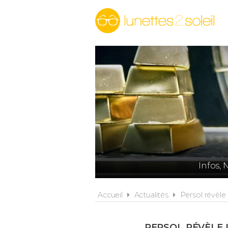
Infos, 
Accueil
Actualités
Persol révèle
PERSOL RÉVÈLE 