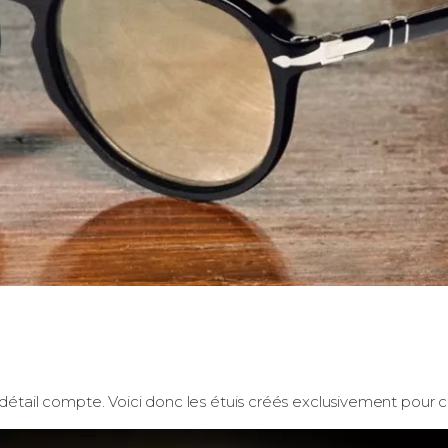
 détail compte. Voici donc les étuis créés exclusivement pour 