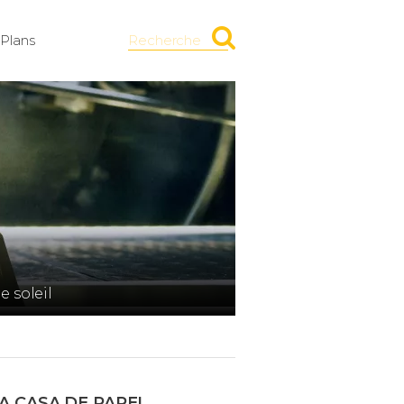
Plans
Recherche
e soleil
A CASA DE PAPEL