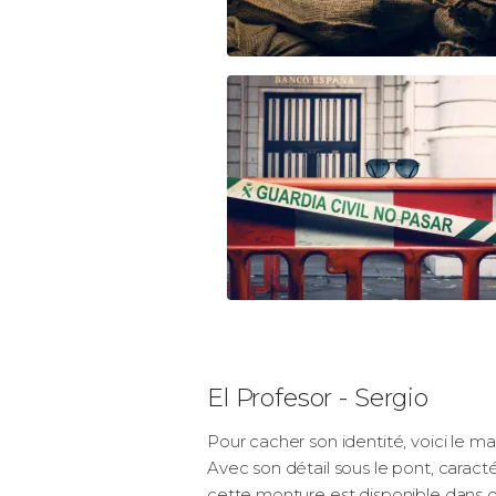
El Profesor - Sergio
Pour cacher son identité, voici le m
Avec son détail sous le pont, caract
cette monture est disponible dans d