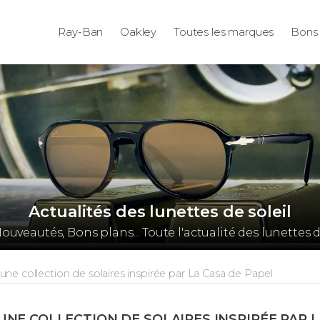
Ray-Ban
Oakley
Toutes les marques
Bons 
Actualités des lunettes de soleil
Nouveautés, Bons plans... Toute l'actualité des lunettes d
 une collection de solaires inspirée par La Casa de Papel
UNE COLLECTION DE SOLAIRES INSPIRÉE PAR L