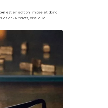
pel
est en édition limitée et donc
ués or 24 carats, ainsi qu'à