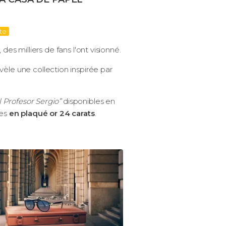
rte
 des milliers de fans l'ont visionné.
vèle une collection inspirée par
l Profesor Sergio”
disponibles en
res
en plaqué or 24 carats
.