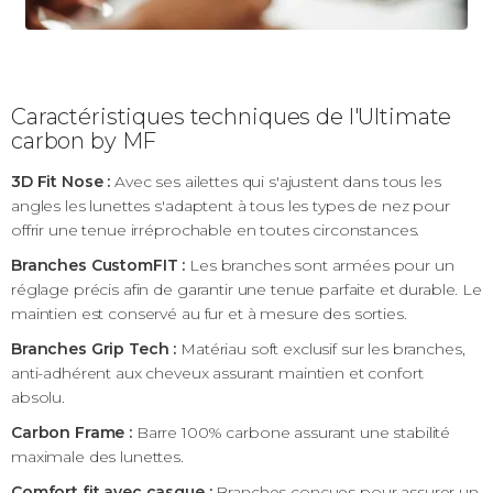
Caractéristiques techniques de l'Ultimate
carbon by MF
3D Fit Nose :
Avec ses ailettes qui s'ajustent dans tous les
angles les lunettes s'adaptent à tous les types de nez pour
offrir une tenue irréprochable en toutes circonstances.
Branches CustomFIT :
Les branches sont armées pour un
réglage précis afin de garantir une tenue parfaite et durable. Le
maintien est conservé au fur et à mesure des sorties.
Branches Grip Tech :
Matériau soft exclusif sur les branches,
anti-adhérent aux cheveux assurant maintien et confort
absolu.
Carbon Frame :
Barre 100% carbone assurant une stabilité
maximale des lunettes.
Comfort fit avec casque :
Branches conçues pour assurer un