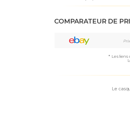
COMPARATEUR DE PR
Prix
*
Les liens
L
Le casqu