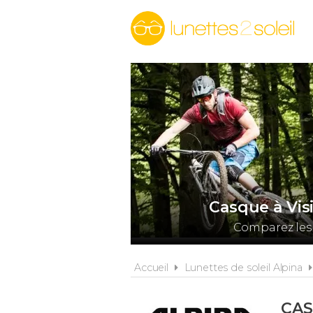
Casque à Vis
Comparez les 
Accueil
Lunettes de soleil Alpina
CAS