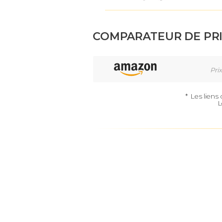
COMPARATEUR DE PR
Prix
*
Les liens
L