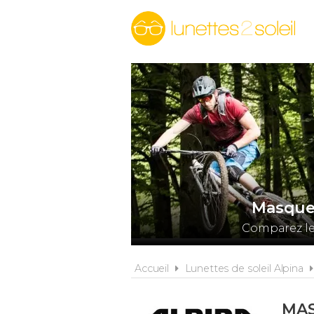
Masque 
Comparez les
Accueil
Lunettes de soleil Alpina
MAS