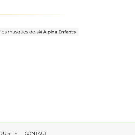
 les masques de ski
Alpina Enfants
DU SITE
CONTACT