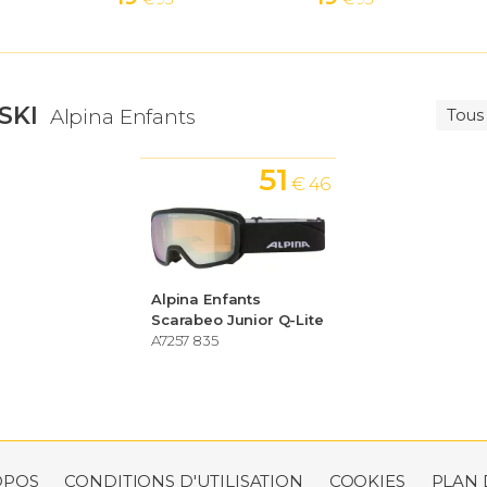
SKI
Alpina Enfants
Tous
51
€ 46
Alpina Enfants
Scarabeo Junior Q-Lite
A7257 835
OPOS
CONDITIONS D'UTILISATION
COOKIES
PLAN 