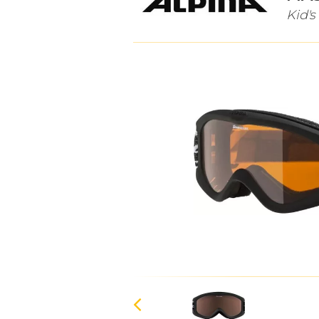
Kid's