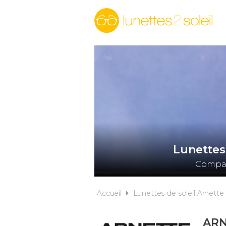
Lunettes
Compare
Accueil
Lunettes de soleil Arnette
AR