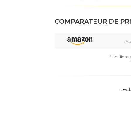
COMPARATEUR DE PR
Prix
*
Les liens
L
Les l