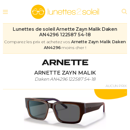
Lunettes de soleil Arnette Zayn Malik Daken
AN4296 122587 54-18
Comparez les prix et achetez vos
Arnette Zayn Malik Daken
AN4296
moins cher !
ARNETTE ZAYN MALIK
Daken AN4296 122587 54-18
AUCUN PRIX
-