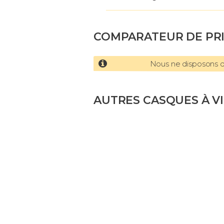
COMPARATEUR DE PR
Nous ne disposons d'
AUTRES CASQUES À V