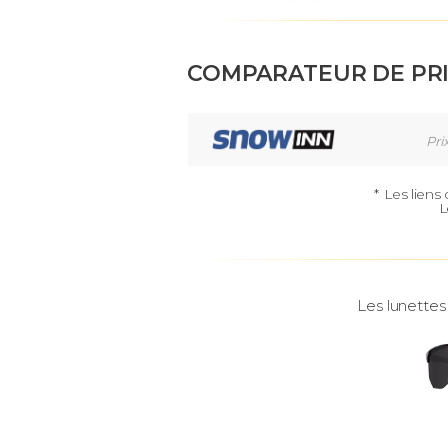
COMPARATEUR DE PR
Pri
*
Les liens
L
Les lunettes