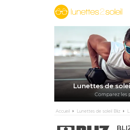
Lunettes de solei
Comparez les p
Accueil
Lunettes de soleil Bliz
L
BLI