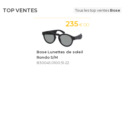
TOP VENTES
Tous les top ventes
Bose
235
€ 00
Bose Lunettes de soleil
Rondo S/M
830045 0100 51-22