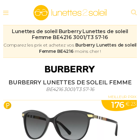
Lunettes de soleil Burberry Lunettes de soleil
Femme BE4216 3001/T3 57-16
Comparez les prix et achetez vos
Burberry Lunettes de soleil
Femme BE4216
moins cher !
BURBERRY LUNETTES DE SOLEIL FEMME
BE4216 3001/T3 57-16
MEILLEUR PRIX
176
€ 23