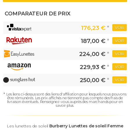
COMPARATEUR DE PRIX
176,23 €
*
VOIR
187,00 €
*
VOIR
224,00 €
*
VOIR
229,93 €
*
VOIR
250,00 €
*
VOIR
*
Les liens ci-dessus sont des liens d'affiliation pour lesquels nous pouvons
être rémunérés.
Les prix affichés ne tiennent pas compte des frais de
livraison éventuels.
Renseignez-vous auprès des marchands pour en
savoir plus.
Les lunettes de soleil
Burberry Lunettes de soleil Femme