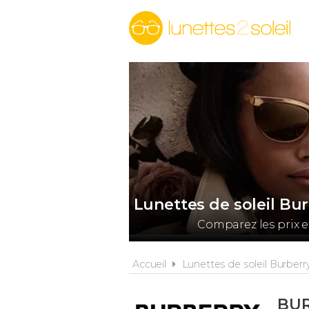
Lunettes de soleil Bu
Comparez les prix e
Accueil
Lunettes de soleil Burberr
BUR