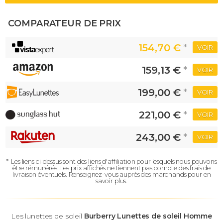
COMPARATEUR DE PRIX
154,70 €
*
VOIR
159,13 €
*
VOIR
199,00 €
*
VOIR
221,00 €
*
VOIR
243,00 €
*
VOIR
*
Les liens ci-dessus sont des liens d'affiliation pour lesquels nous pouvons
être rémunérés.
Les prix affichés ne tiennent pas compte des frais de
livraison éventuels.
Renseignez-vous auprès des marchands pour en
savoir plus.
Les lunettes de soleil
Burberry Lunettes de soleil Homme