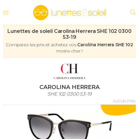
Lunettes de soleil Carolina Herrera SHE 102 0300
53-19
Comparez les prix et achetez vos
Carolina Herrera SHE 102
moins cher !
CAROLINA HERRERA
SHE 102 0300 53-19
AUCUN PRIX
-