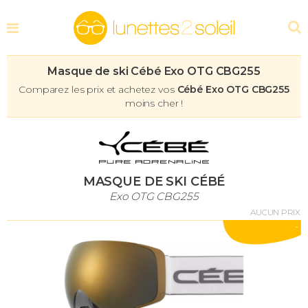
Masque de ski Cébé Exo OTG CBG255
Comparez les prix et achetez vos
Cébé Exo OTG CBG255
moins cher !
MASQUE DE SKI CÉBÉ
Exo OTG CBG255
AUCUN PRIX
-