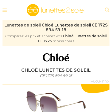
Lunettes de soleil Chloé Lunettes de soleil CE 172S
894 59-18
Comparez les prix et achetez vos
Chloé Lunettes de soleil
CE 172S
moins cher !
CHLOÉ LUNETTES DE SOLEIL
CE 172S 894 59-18
AUCUN PRIX
-