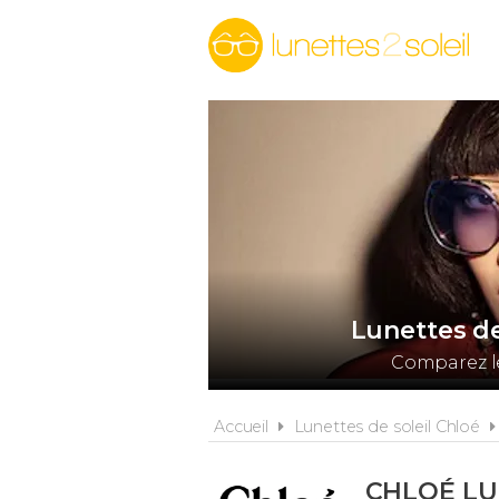
Lunettes de
Comparez le
Accueil
Lunettes de soleil Chloé
CHLOÉ LU