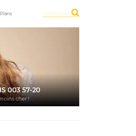
Plans
Recherche
1S 003 57-20
moins cher !