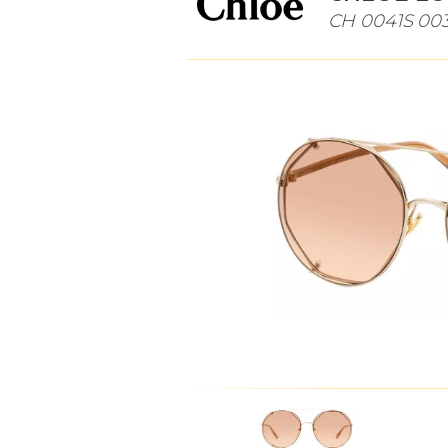
CH 0041S 003