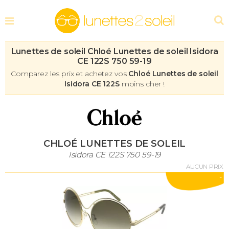
Lunettes de soleil Chloé Lunettes de soleil Isidora
CE 122S 750 59-19
Comparez les prix et achetez vos
Chloé Lunettes de soleil
Isidora CE 122S
moins cher !
CHLOÉ LUNETTES DE SOLEIL
Isidora CE 122S 750 59-19
AUCUN PRIX
-