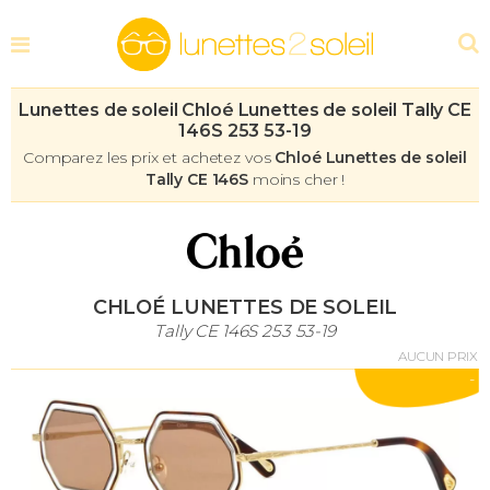
Lunettes de soleil Chloé Lunettes de soleil Tally CE
146S 253 53-19
Comparez les prix et achetez vos
Chloé Lunettes de soleil
Tally CE 146S
moins cher !
CHLOÉ LUNETTES DE SOLEIL
Tally CE 146S 253 53-19
AUCUN PRIX
-