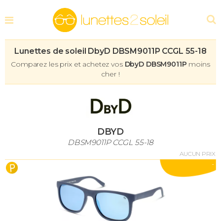
Lunettes de soleil DbyD DBSM9011P CCGL 55-18
Comparez les prix et achetez vos
DbyD DBSM9011P
moins
cher !
DBYD
DBSM9011P CCGL 55-18
AUCUN PRIX
-