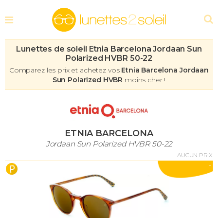
Lunettes de soleil Etnia Barcelona Jordaan Sun
Polarized HVBR 50-22
Comparez les prix et achetez vos
Etnia Barcelona Jordaan
Sun Polarized HVBR
moins cher !
ETNIA BARCELONA
Jordaan Sun Polarized HVBR 50-22
AUCUN PRIX
-