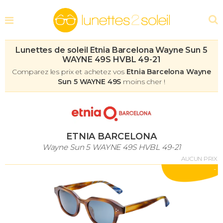
Lunettes de soleil Etnia Barcelona Wayne Sun 5
WAYNE 49S HVBL 49-21
Comparez les prix et achetez vos
Etnia Barcelona Wayne
Sun 5 WAYNE 49S
moins cher !
ETNIA BARCELONA
Wayne Sun 5 WAYNE 49S HVBL 49-21
AUCUN PRIX
-