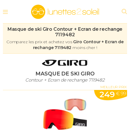
Masque de ski Giro Contour + Ecran de rechange
7119482
Comparez les prix et achetez vos
Giro Contour + Ecran de
rechange 7119482
moins cher !
MASQUE DE SKI GIRO
Contour + Ecran de rechange 7119482
MEILLEUR PRIX
249
€ 99