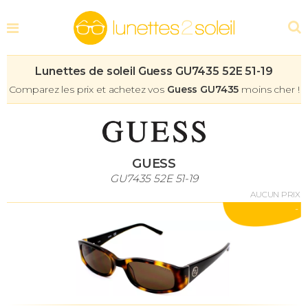
Lunettes de soleil Guess GU7435 52E 51-19
Comparez les prix et achetez vos
Guess GU7435
moins cher !
GUESS
GU7435 52E 51-19
AUCUN PRIX
-