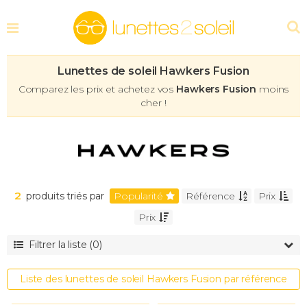
Lunettes de soleil Hawkers Fusion
Comparez les prix et achetez vos
Hawkers Fusion
moins
cher !
2
produits triés par
Popularité
Référence
Prix
Prix
Filtrer la liste (0)
Forme
Wayfarer
Liste des lunettes de soleil Hawkers Fusion par référence
Pantos