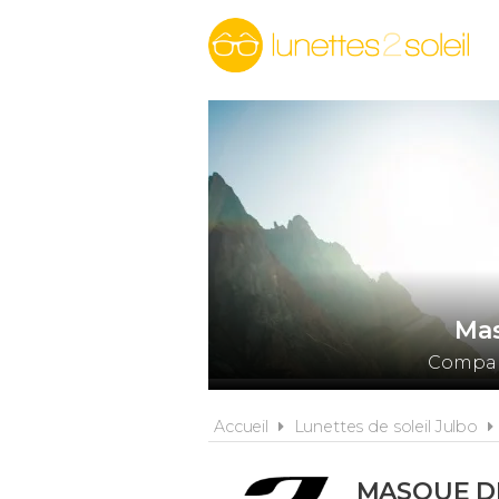
Mas
Compare
Accueil
Lunettes de soleil Julbo
MASQUE DE