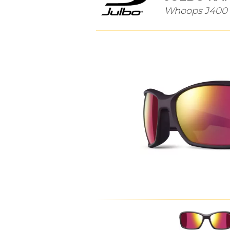
Whoops J400 11