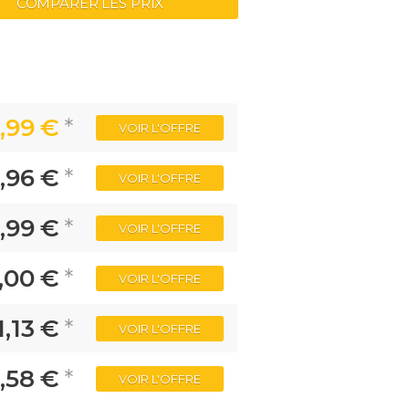
COMPARER LES PRIX
,99 €
*
VOIR
L'OFFRE
,96 €
*
VOIR
L'OFFRE
,99 €
*
VOIR
L'OFFRE
,00 €
*
VOIR
L'OFFRE
1,13 €
*
VOIR
L'OFFRE
,58 €
*
VOIR
L'OFFRE