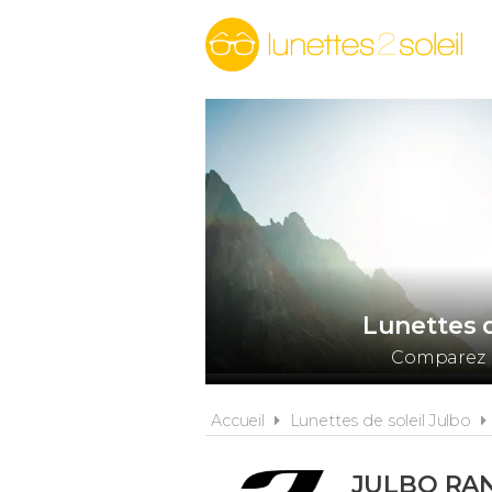
Lunettes 
Comparez l
Accueil
Lunettes de soleil Julbo
JULBO RA