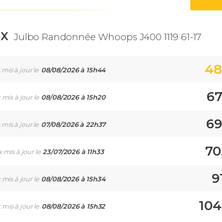
IX
Julbo Randonnée Whoops J400 1119 61-17
48
 mis à jour le
08/08/2026 à 15h44
67
x mis à jour le
08/08/2026 à 15h20
69
 mis à jour le
07/08/2026 à 22h37
70
x mis à jour le
23/07/2026 à 11h33
9
x mis à jour le
08/08/2026 à 15h34
104
x mis à jour le
08/08/2026 à 15h32