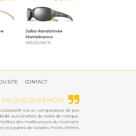
ée
Julbo Randonnée
Montebianco
J415 1241 62-15
DU SITE
CONTACT
EN QUELQUES MOTS
es2soleil.fr est un comparateur de prix
édié aux lunettes de soleil de marque.
rofitez des meilleurs prix du moment.
z vos paires de solaires moins chères.