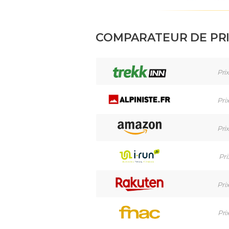
COMPARATEUR DE PR
Prix
Pri
Prix
Pri
Pri
Pri