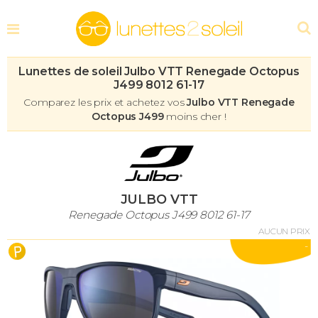
Lunettes de soleil Julbo VTT Renegade Octopus
J499 8012 61-17
Comparez les prix et achetez vos
Julbo VTT Renegade
Octopus J499
moins cher !
JULBO VTT
Renegade Octopus J499 8012 61-17
AUCUN PRIX
-