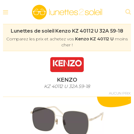
Lunettes de soleil Kenzo KZ 40112 U 32A 59-18
Comparez les prix et achetez vos
Kenzo KZ 40112 U
moins
cher !
KENZO
KZ 40112 U 32A 59-18
AUCUN PRIX
-