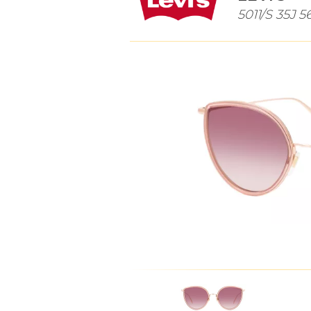
5011/S 35J 5