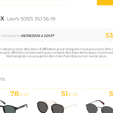
IX
Levi's 5011/S 35J 56-19
53
 mis à jour le
06/08/2026 à 22h37
 ci-dessus sont des liens d'affiliation pour lesquels nous pouvons êtr
es prix affichés ne tiennent pas compte des frais de livraison éventuel
Renseignez-vous auprès des marchands pour en savoir plus.
i's
78
51
5
€ 00
€ 00