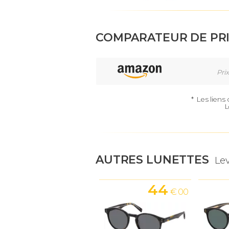
COMPARATEUR DE PR
Prix
*
Les liens
L
AUTRES LUNETTES
Lev
44
€ 00