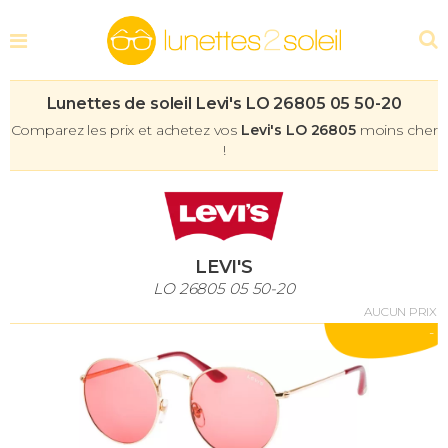
Lunettes de soleil Levi's LO 26805 05 50-20
Comparez les prix et achetez vos
Levi's LO 26805
moins cher
!
LEVI'S
LO 26805 05 50-20
AUCUN PRIX
-