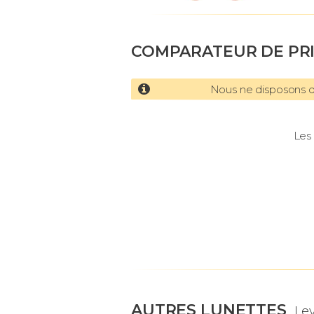
COMPARATEUR DE PR
Nous ne disposons d'
Les 
AUTRES LUNETTES
Lev