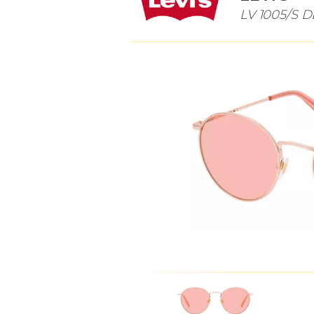
LV 1005/S D