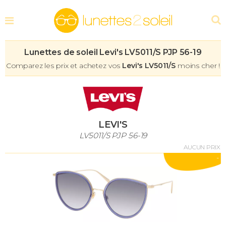
Lunettes de soleil Levi's LV5011/S PJP 56-19
Comparez les prix et achetez vos
Levi's LV5011/S
moins cher !
LEVI'S
LV5011/S PJP 56-19
AUCUN PRIX
-