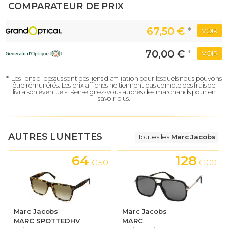
COMPARATEUR DE PRIX
67,50 €
*
VOIR
70,00 €
*
VOIR
*
Les liens ci-dessus sont des liens d'affiliation pour lesquels nous pouvons
être rémunérés.
Les prix affichés ne tiennent pas compte des frais de
livraison éventuels.
Renseignez-vous auprès des marchands pour en
savoir plus.
AUTRES LUNETTES
Toutes les
Marc Jacobs
64
128
€ 50
€ 00
Marc Jacobs
Marc Jacobs
MARC SPOTTEDHV
MARC