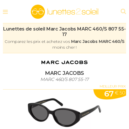
Lunettes de soleil Marc Jacobs MARC 460/S 807 55-
17
Comparez les prix et achetez vos
Marc Jacobs MARC 460/S
moins cher !
MARC JACOBS
MARC 460/S 807 55-17
MEILLEUR PRIX
67
€ 50