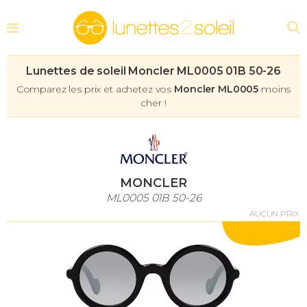
Lunettes de soleil Moncler ML0005 01B 50-26
Comparez les prix et achetez vos
Moncler ML0005
moins
cher !
MONCLER
ML0005 01B 50-26
AUCUN PRIX
-