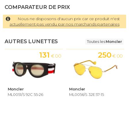
COMPARATEUR DE PRIX
Nous ne disposons d'aucun prix car ce produit n'est
actuellement pas vendu par nos marchands partenaires
AUTRES LUNETTES
Toutes les
Moncler
131
250
€ 00
€ 00
Moncler
Moncler
ML0051/S 92C 55-26
ML0056/S 32E 57-15