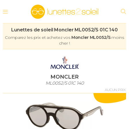
Lunettes de soleil Moncler ML0052/S 01C 140
Comparez les prix et achetez vos
Moncler ML0052/S
moins
cher !
MONCLER
ML0052/S 01C 140
AUCUN PRIX
-