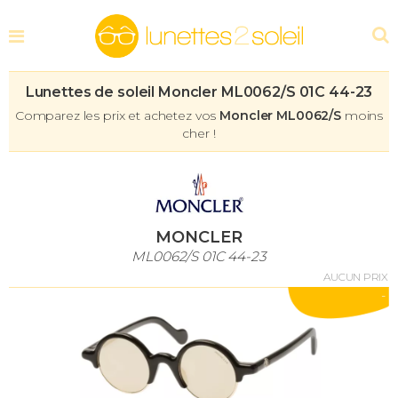
Lunettes de soleil Moncler ML0062/S 01C 44-23
Comparez les prix et achetez vos
Moncler ML0062/S
moins
cher !
MONCLER
ML0062/S 01C 44-23
AUCUN PRIX
-