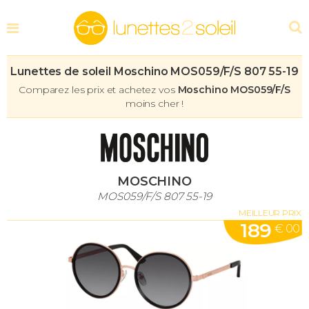
Lunettes de soleil Moschino MOS059/F/S 807 55-19
Comparez les prix et achetez vos
Moschino MOS059/F/S
moins cher !
MOSCHINO
MOS059/F/S 807 55-19
MEILLEUR PRIX
189
€ 00