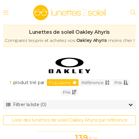
Lunettes de soleil Oakley Ahyris
Comparez les prix et achetez vos
Oakley Ahyris
moins cher !
1
produit trié par
Popularité
Référence
Prix
Prix
Filtrer la liste (0)
Forme
Wayfarer
Liste des lunettes de soleil Oakley Ahyris par référence
Pantos
Pillow
139
€ 16