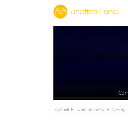
Comp
Accueil
Lunettes de soleil Oakley