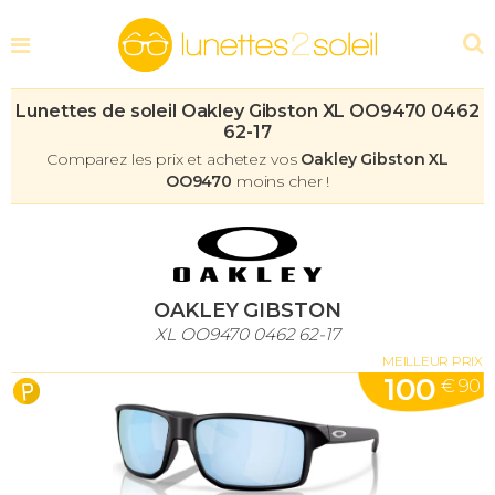
Lunettes de soleil Oakley Gibston XL OO9470 0462
62-17
Comparez les prix et achetez vos
Oakley Gibston XL
OO9470
moins cher !
OAKLEY GIBSTON
XL OO9470 0462 62-17
MEILLEUR PRIX
100
€ 90