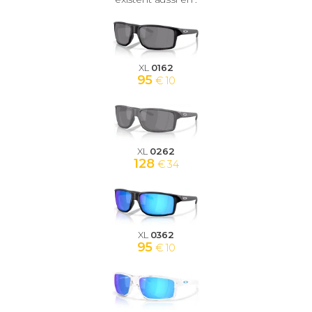
XL
0162
95
€ 10
XL
0262
128
€ 34
XL
0362
95
€ 10