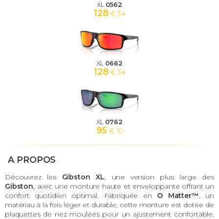
XL
0562
128
€ 34
XL
0662
128
€ 34
XL
0762
95
€ 10
A PROPOS
Découvrez les
Gibston XL
, une version plus large des
Gibston
, avec une monture haute et enveloppante offrant un
confort quotidien optimal. Fabriquée en
O Matter™
, un
matériau à la fois léger et durable, cette monture est dotée de
plaquettes de nez moulées pour un ajustement confortable,