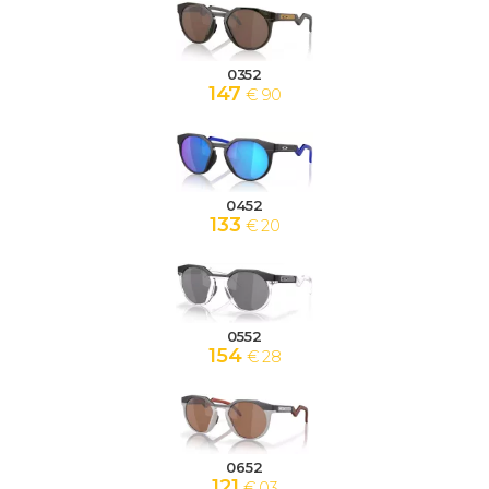
0352
147
€ 90
0452
133
€ 20
0552
154
€ 28
0652
121
€ 03