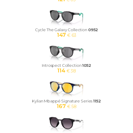
Cycle The Galaxy Collection
0952
147
€ 63
Introspect Collection
1052
114
€ 38
Kylian Mbappé Signature Series
1152
167
€ 58