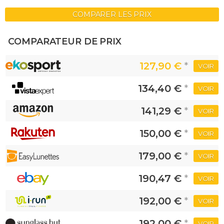
COMPARER LES PRIX
COMPARATEUR DE PRIX
127,90 €
*
VOIR
134,40 €
*
VOIR
141,29 €
*
VOIR
150,00 €
*
VOIR
179,00 €
*
VOIR
190,47 €
*
VOIR
192,00 €
*
VOIR
192,00 €
*
VOIR