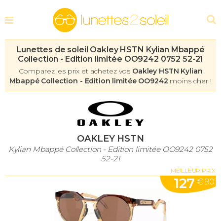
Lunettes de soleil Oakley HSTN Kylian Mbappé
Collection - Edition limitée OO9242 0752 52-21
Comparez les prix et achetez vos
Oakley HSTN Kylian
Mbappé Collection - Edition limitée OO9242
moins cher !
OAKLEY HSTN
Kylian Mbappé Collection - Edition limitée OO9242 0752
52-21
MEILLEUR PRIX
127
€ 90