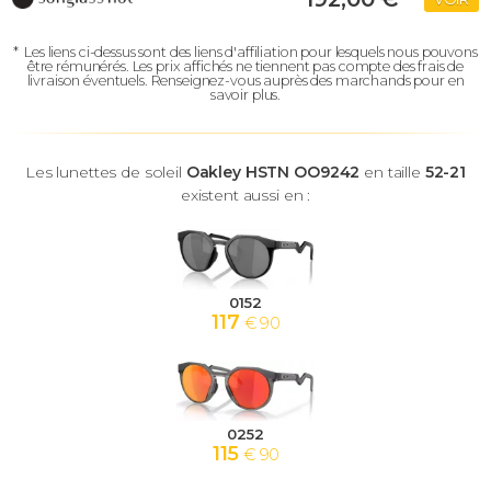
*
Les liens ci-dessus sont des liens d'affiliation pour lesquels nous pouvons
être rémunérés.
Les prix affichés ne tiennent pas compte des frais de
livraison éventuels.
Renseignez-vous auprès des marchands pour en
savoir plus.
Les lunettes de soleil
Oakley HSTN OO9242
en taille
52-21
existent aussi en :
0152
117
€ 90
0252
115
€ 90