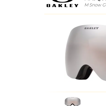
M Snow G