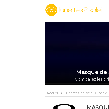
Masque de 
Comparez les pri
Accueil
Lunettes de soleil Oakley
MASQUE