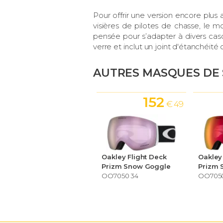
Pour offrir une version encore plus
visières de pilotes de chasse, le 
pensée pour s’adapter à divers ca
verre et inclut un joint d'étanchéité
AUTRES MASQUES DE 
152
€ 49
Oakley Flight Deck
Oakley
Prizm Snow Goggle
Prizm 
OO7050 34
OO7050