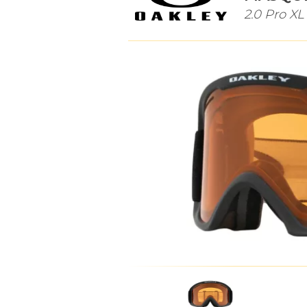
2.0 Pro X